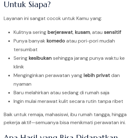
Untuk Siapa?
Layanan ini sangat cocok untuk Kamu yang:
Kulitnya sering
berjerawat
,
kusam
, atau
sensitif
Punya banyak
komedo
atau pori-pori mudah
tersumbat
Sering
kesibukan
sehingga jarang punya waktu ke
klinik
Menginginkan perawatan yang
lebih privat
dan
nyaman
Baru melahirkan atau sedang di rumah saja
Ingin mulai merawat kulit secara rutin tanpa ribet
Baik untuk remaja, mahasiswi, ibu rumah tangga, hingga
pekerja aktif—semuanya bisa menikmati perawatan ini.
Apa Hasil yang Bisa Didapatkan