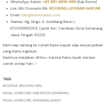
WhatsApp Admin:
+62 881-8616-899
(Kak Retno)
Link WA Otomatis Klik:
BOOKING LAYANAN HARI INI!
Email:
halo@belvioraskin.com
Alamat: Gg. Singo Jl. Jomblang Barat I,
RT.009/RW.003, Candi, Kec. Candisari, Kota Semarang,
Jawa Tengah 50232
Kami siap datang ke rumah Kamu kapan saja sesuai jadwal
yang Kamu inginkan.
Saatnya manjakan dirimu—karena Kamu layak merasa
cantik setiap hari. ✨
TAGS:
BELVIORA
BELVIORA SKIN
FACIAL HOMECARE KABUPATEN SEMARANG
FACIAL HOMECARE SEMARANG BARAT