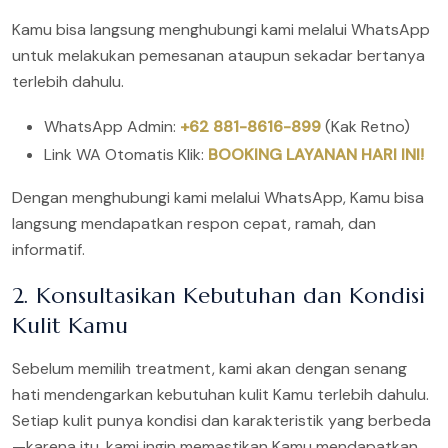
Kamu bisa langsung menghubungi kami melalui WhatsApp
untuk melakukan pemesanan ataupun sekadar bertanya
terlebih dahulu.
WhatsApp Admin:
+62 881-8616-899
(Kak Retno)
Link WA Otomatis Klik:
BOOKING LAYANAN HARI INI!
Dengan menghubungi kami melalui WhatsApp, Kamu bisa
langsung mendapatkan respon cepat, ramah, dan
informatif.
2. Konsultasikan Kebutuhan dan Kondisi
Kulit Kamu
Sebelum memilih treatment, kami akan dengan senang
hati mendengarkan kebutuhan kulit Kamu terlebih dahulu.
Setiap kulit punya kondisi dan karakteristik yang berbeda
—karena itu, kami ingin memastikan Kamu mendapatkan